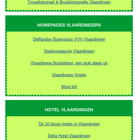
Trouwfotograaf & Bruidsfotografie Vlaardingen
HOMEPAGES VLAARDINGERS
Delflandse Buitensluis VVV Vlaardingen
Stadsmagazine Vlaardingen
Vlaardingse fluisterboot, een leuk dagje uit
Vlaardingse Vogels
Word lid!
HOTEL VLAARDINGEN
De 10 beste hotels in Vlaardingen
Delta Hotel Vlaardingen