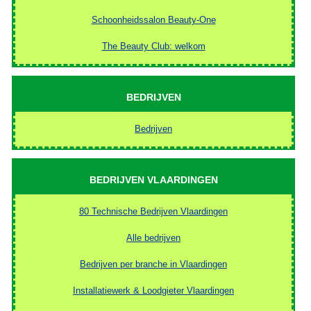
Schoonheidssalon Beauty-One
The Beauty Club: welkom
BEDRIJVEN
Bedrijven
BEDRIJVEN VLAARDINGEN
80 Technische Bedrijven Vlaardingen
Alle bedrijven
Bedrijven per branche in Vlaardingen
Installatiewerk & Loodgieter Vlaardingen