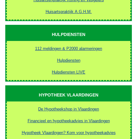
Huisartspraktijk A.G.H.M.
HULPDIENSTEN
112 meldingen & P2000 alarmeringen
Hulpdiensten
Hulpdiensten LIVE
HYPOTHEEK VLAARDINGEN
De Hypotheekshop in Vlaardingen
Financieel en hypotheekadvies in Vlaardingen
Hypotheek Vlaardingen? Kom voor hypotheekadvies