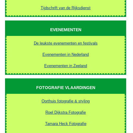
Tijdschrift van de Rijksdienst
EVENEMENTEN
De leukste evenementen en festivals
Evenementen in Nederland
Evenementen in Zeeland
FOTOGRAFIE VLAARDINGEN
Oorthuis fotografie & styling
Roel Dijkstra Fotografie
Tamara Heck Fotografie