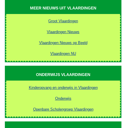
MEER NIEUWS UIT VLAARDINGEN
Groot Vlaardingen
Vlaardingen Nieuws
Vlaardingen Nieuws op Beeld
Vlaardingen NU
ONDERWIJS VLAARDINGEN
Kinderopvang en onderwijs in Vlaardingen
Onderwijs
Openbare Scholengroep Vlaardingen