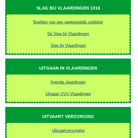
SLAG BIJ VLAARDINGEN 1018
Beelden van een nagespeelde veldslag
De Slag bij Vlaardingen
Slag bij Vlaardingen
UITGAAN IN VLAARDINGEN
Agenda vlaardingen
Uitgaan VVV Vlaardingen
UITVAART VERZORGING
Uitvaartverzorging