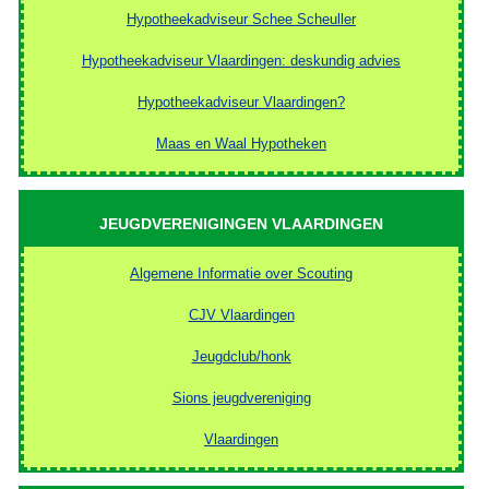
Hypotheekadviseur Schee Scheuller
Hypotheekadviseur Vlaardingen: deskundig advies
Hypotheekadviseur Vlaardingen?
Maas en Waal Hypotheken
JEUGDVERENIGINGEN VLAARDINGEN
Algemene Informatie over Scouting
CJV Vlaardingen
Jeugdclub/honk
Sions jeugdvereniging
Vlaardingen