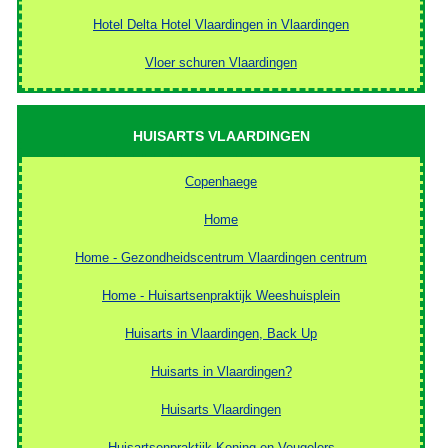
Hotel Delta Hotel Vlaardingen in Vlaardingen
Vloer schuren Vlaardingen
HUISARTS VLAARDINGEN
Copenhaege
Home
Home - Gezondheidscentrum Vlaardingen centrum
Home - Huisartsenpraktijk Weeshuisplein
Huisarts in Vlaardingen, Back Up
Huisarts in Vlaardingen?
Huisarts Vlaardingen
Huisartsenpraktijk Koning en Veugelers