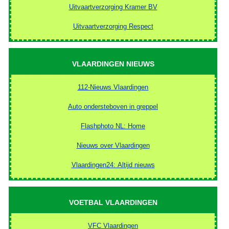
Uitvaartverzorging Kramer BV
Uitvaartverzorging Respect
VLAARDINGEN NIEUWS
112-Nieuws Vlaardingen
Auto ondersteboven in greppel
Flashphoto NL: Home
Nieuws over Vlaardingen
Vlaardingen24: Altijd nieuws
VOETBAL VLAARDINGEN
VFC Vlaardingen